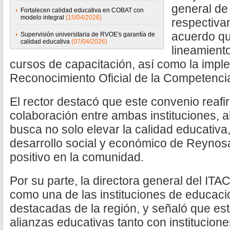
general de
Fortalecen calidad educativa en COBAT con
modelo integral
(15/04/2026)
respectiva
acuerdo qu
Supervisión universitaria de RVOE's garantía de
calidad educativa
(07/04/2026)
lineamiento
cursos de capacitación, así como la impl
Reconocimiento Oficial de la Competenc
El rector destacó que este convenio reaf
colaboración entre ambas instituciones, al
busca no solo elevar la calidad educativa,
desarrollo social y económico de Reynos
positivo en la comunidad.
Por su parte, la directora general del IT
como una de las instituciones de educac
destacadas de la región, y señaló que est
alianzas educativas tanto con instituci