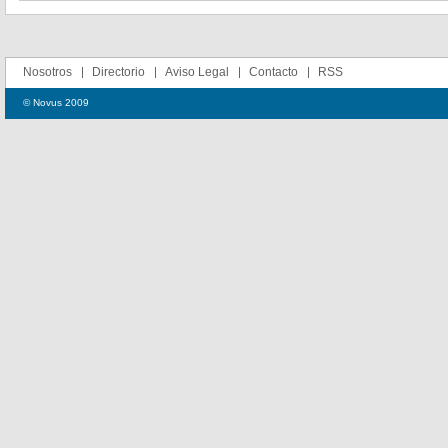
Nosotros
Directorio
Aviso Legal
Contacto
RSS
© Novus 2009