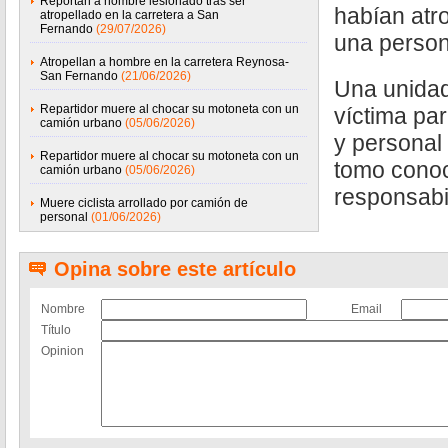
Reportan a hombre lesionado tras ser
habían atro
atropellado en la carretera a San
Fernando
(29/07/2026)
una person
Atropellan a hombre en la carretera Reynosa-
San Fernando
(21/06/2026)
Una unidad
Repartidor muere al chocar su motoneta con un
víctima par
camión urbano
(05/06/2026)
y personal 
Repartidor muere al chocar su motoneta con un
tomo conoc
camión urbano
(05/06/2026)
responsabi
Muere ciclista arrollado por camión de
personal
(01/06/2026)
Opina sobre este artículo
Nombre
Email
Título
Opinion