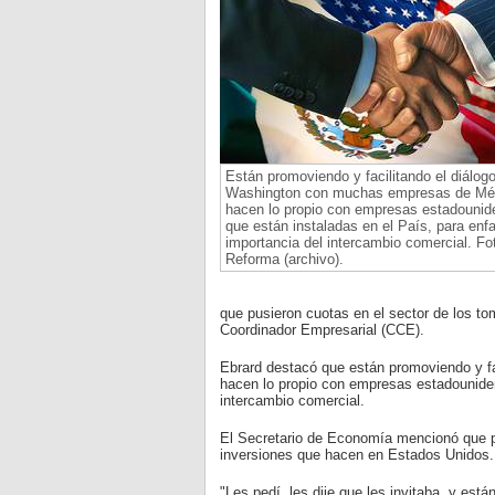
Están promoviendo y facilitando el diálog
Washington con muchas empresas de Méx
hacen lo propio con empresas estadouni
que están instaladas en el País, para enfat
importancia del intercambio comercial. Fo
Reforma (archivo).
que pusieron cuotas en el sector de los tom
Coordinador Empresarial (CCE).
Ebrard destacó que están promoviendo y f
hacen lo propio con empresas estadounidens
intercambio comercial.
El Secretario de Economía mencionó que p
inversiones que hacen en Estados Unidos.
"Les pedí, les dije que les invitaba, y es