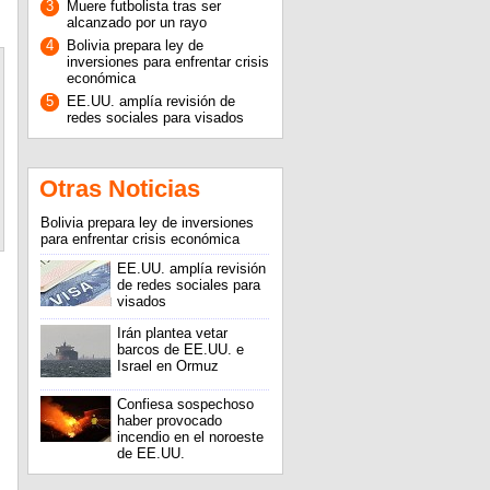
3
Muere futbolista tras ser
alcanzado por un rayo
4
Bolivia prepara ley de
inversiones para enfrentar crisis
económica
5
EE.UU. amplía revisión de
redes sociales para visados
Otras Noticias
Bolivia prepara ley de inversiones
para enfrentar crisis económica
EE.UU. amplía revisión
de redes sociales para
visados
Irán plantea vetar
barcos de EE.UU. e
Israel en Ormuz
Confiesa sospechoso
haber provocado
incendio en el noroeste
de EE.UU.