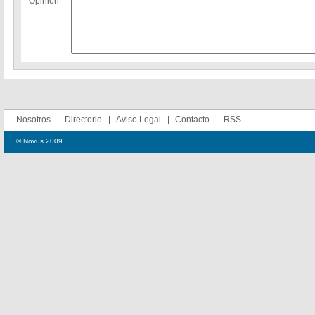
Opinion
Nosotros
Directorio
Aviso Legal
Contacto
RSS
© Novus 2009