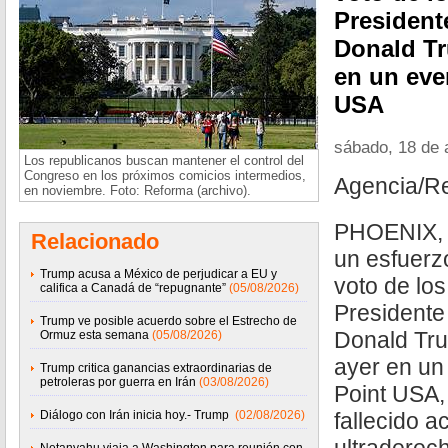
President
Donald Tr
en un eve
USA
sábado, 18 de 
Los republicanos buscan mantener el control del
Congreso en los próximos comicios intermedios,
Agencia/R
en noviembre. Foto: Reforma (archivo).
PHOENIX, A
Relacionado
un esfuerz
Trump acusa a México de perjudicar a EU y
voto de los
califica a Canadá de “repugnante”
(05/08/2026)
Presidente
Trump ve posible acuerdo sobre el Estrecho de
Donald Tru
Ormuz esta semana
(05/08/2026)
ayer en un
Trump critica ganancias extraordinarias de
petroleras por guerra en Irán
(03/08/2026)
Point USA,
Diálogo con Irán inicia hoy.- Trump
(02/08/2026)
fallecido ac