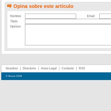
Opina sobre este artículo
Nombre
Email
Título
Opinion
Nosotros
Directorio
Aviso Legal
Contacto
RSS
© Novus 2009