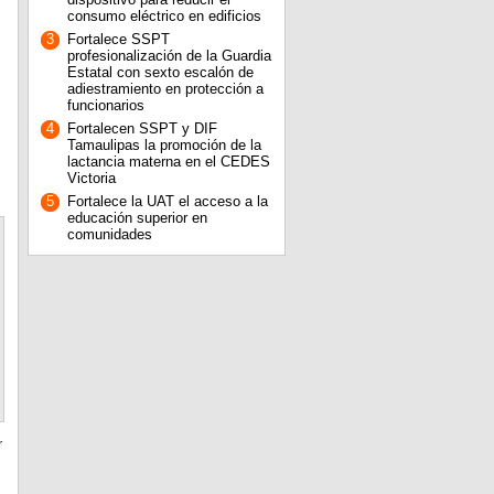
consumo eléctrico en edificios
3
Fortalece SSPT
profesionalización de la Guardia
Estatal con sexto escalón de
adiestramiento en protección a
funcionarios
4
Fortalecen SSPT y DIF
Tamaulipas la promoción de la
lactancia materna en el CEDES
Victoria
5
Fortalece la UAT el acceso a la
educación superior en
comunidades
r