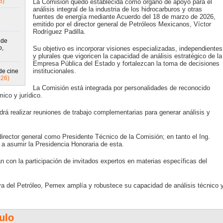
6)
La Comisión quedó establecida como órgano de apoyo para el
análisis integral de la industria de los hidrocarburos y otras
fuentes de energía mediante Acuerdo del 18 de marzo de 2026,
emitido por el director general de Petróleos Mexicanos, Víctor
Rodríguez Padilla.
 de
o,
Su objetivo es incorporar visiones especializadas, independientes
y plurales que vigoricen la capacidad de análisis estratégico de la
Empresa Pública del Estado y fortalezcan la toma de decisiones
institucionales.
de cine
026)
La Comisión está integrada por personalidades de reconocido
ico y jurídico.
rá realizar reuniones de trabajo complementarias para generar análisis y
director general como Presidente Técnico de la Comisión; en tanto el Ing.
a asumir la Presidencia Honoraria de esta.
n con la participación de invitados expertos en materias específicas del
va del Petróleo, Pemex amplía y robustece su capacidad de análisis técnico 
ulo