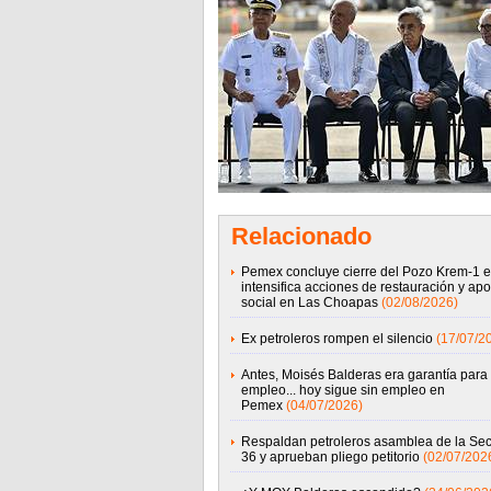
Relacionado
Pemex concluye cierre del Pozo Krem-1 e
intensifica acciones de restauración y ap
social en Las Choapas
(02/08/2026)
Ex petroleros rompen el silencio
(17/07/2
Antes, Moisés Balderas era garantía para
empleo... hoy sigue sin empleo en
Pemex
(04/07/2026)
Respaldan petroleros asamblea de la Se
36 y aprueban pliego petitorio
(02/07/202