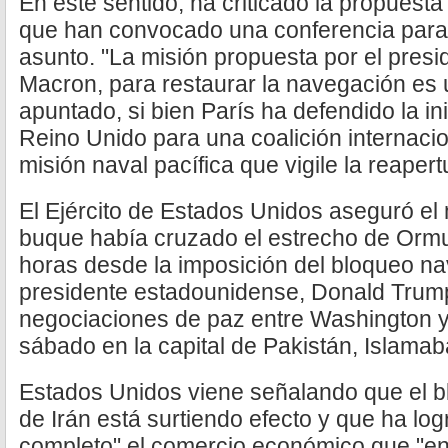
En este sentido, ha criticado la propuest
que han convocado una conferencia para 
asunto. "La misión propuesta por el pres
Macron, para restaurar la navegación es u
apuntado, si bien París ha defendido la ini
Reino Unido para una coalición internaci
misión naval pacífica que vigile la reapert
El Ejército de Estados Unidos aseguró el
buque había cruzado el estrecho de Ormu
horas desde la imposición del bloqueo na
presidente estadounidense, Donald Trump,
negociaciones de paz entre Washington y
sábado en la capital de Pakistán, Islamab
Estados Unidos viene señalando que el bl
de Irán está surtiendo efecto y que ha log
completo" el comercio económico que "ent