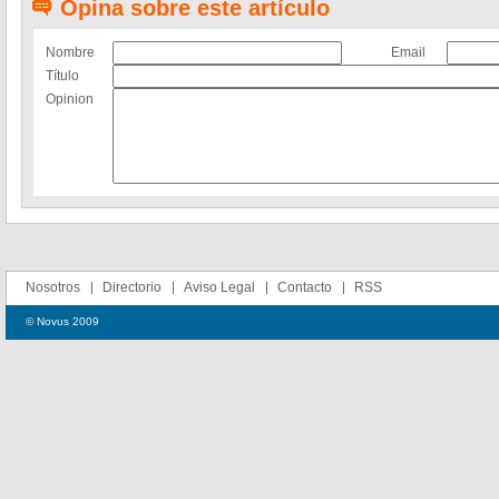
Opina sobre este artículo
Nombre
Email
Título
Opinion
Nosotros
Directorio
Aviso Legal
Contacto
RSS
© Novus 2009