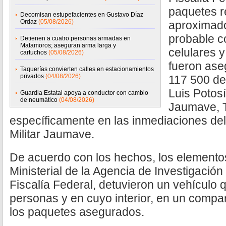
paquetes r
Decomisan estupefacientes en Gustavo Díaz
Ordaz
(05/08/2026)
aproximado
probable c
Detienen a cuatro personas armadas en
Matamoros; aseguran arma larga y
celulares 
cartuchos
(05/08/2026)
fueron ase
Taquerías convierten calles en estacionamientos
privados
(04/08/2026)
117 500 de 
Luis Potosí
Guardia Estatal apoya a conductor con cambio
de neumático
(04/08/2026)
Jaumave, 
específicamente en las inmediaciones de
Militar Jaumave.
De acuerdo con los hechos, los elementos
Ministerial de la Agencia de Investigación
Fiscalía Federal, detuvieron un vehículo 
personas y en cuyo interior, en un compa
los paquetes asegurados.