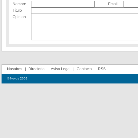
Nombre
Email
Título
Opinion
Nosotros
Directorio
Aviso Legal
Contacto
RSS
© Novus 2009