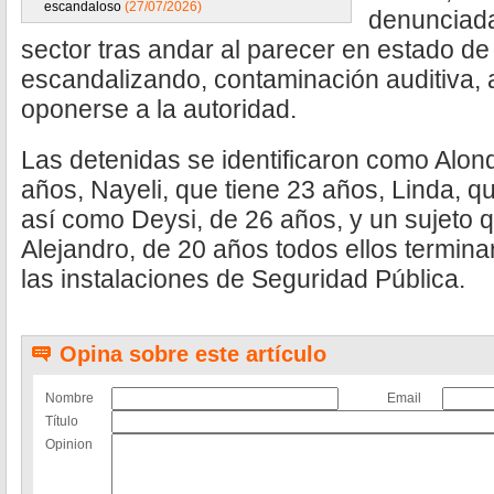
escandaloso
(27/07/2026)
denunciada
sector tras andar al parecer en estado de
escandalizando, contaminación auditiva, a
oponerse a la autoridad.
Las detenidas se identificaron como Alon
años, Nayeli, que tiene 23 años, Linda, q
así como Deysi, de 26 años, y un sujeto q
Alejandro, de 20 años todos ellos termina
las instalaciones de Seguridad Pública.
Opina sobre este artículo
Nombre
Email
Título
Opinion