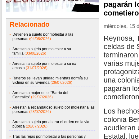
pagarán l
cometiero
Relacionado
miércoles, 15 d
Detienen a sujeto por molestar a las
Reynosa, T
personas
(04/08/2026)
celdas de 
Arrestan a sujeto por molestar a su
terminaron
familia
(03/08/2026)
varias muj
Arrestan a sujeto por molestar a su ex
amasia
(31/07/2026)
protagoniz
Rateros se llevan unidad mientras dormía su
una coloni
víctima en su vivienda
(29/07/2026)
pagarán lo
Arrestan a mujer en el “Barrio del
cometieron
Centralito”
(29/07/2026)
Arrestan a escandaloso sujeto por molestar a las
Los hechos
personas
(28/07/2026)
colonia Be
Arrestan a sujeto por alterar el orden en la vía
acudieran 
pública
(28/07/2026)
Estatal, lu
Tras las rejas por molestar a las personas y