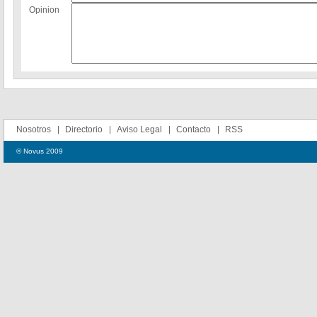
Opinion
Nosotros
Directorio
Aviso Legal
Contacto
RSS
© Novus 2009