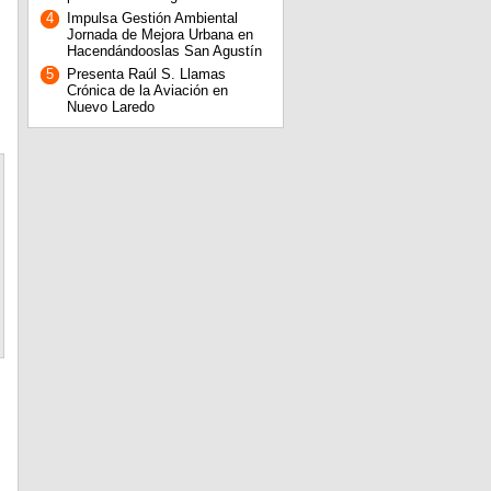
4
Impulsa Gestión Ambiental
Jornada de Mejora Urbana en
Hacendándooslas San Agustín
5
Presenta Raúl S. Llamas
Crónica de la Aviación en
Nuevo Laredo