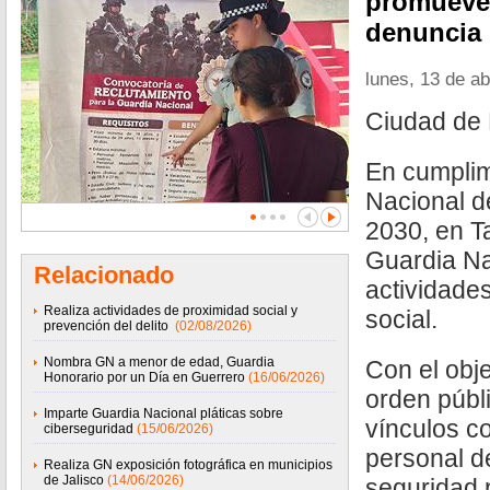
promueve 
denuncia
lunes, 13 de ab
Ciudad de 
En cumplim
Nacional d
2030, en T
Guardia Na
Relacionado
actividade
Realiza actividades de proximidad social y
social.
prevención del delito
(02/08/2026)
Nombra GN a menor de edad, Guardia
Con el obj
Honorario por un Día en Guerrero
(16/06/2026)
orden públi
Imparte Guardia Nacional pláticas sobre
vínculos c
ciberseguridad
(15/06/2026)
personal d
Realiza GN exposición fotográfica en municipios
de Jalisco
(14/06/2026)
seguridad 