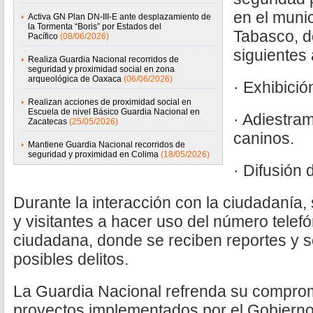
en el muni
Activa GN Plan DN-III-E ante desplazamiento de
la Tormenta “Boris” por Estados del
Tabasco, d
Pacífico
(08/06/2026)
siguientes 
Realiza Guardia Nacional recorridos de
seguridad y proximidad social en zona
arqueológica de Oaxaca
(06/06/2026)
· Exhibició
Realizan acciones de proximidad social en
Escuela de nivel Básico Guardia Nacional en
· Adiestra
Zacatecas
(25/05/2026)
caninos.
Mantiene Guardia Nacional recorridos de
seguridad y proximidad en Colima
(18/05/2026)
· Difusión
Durante la interacción con la ciudadanía, 
y visitantes a hacer uso del número telef
ciudadana, donde se reciben reportes y 
posibles delitos.
La Guardia Nacional refrenda su compromi
proyectos implementados por el Gobierno