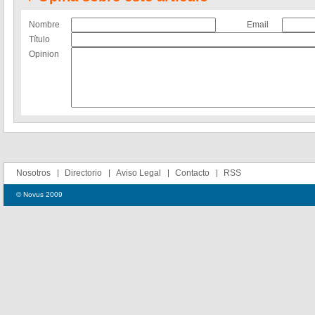
Nombre
Email
Título
Opinion
Nosotros
Directorio
Aviso Legal
Contacto
RSS
© Novus 2009