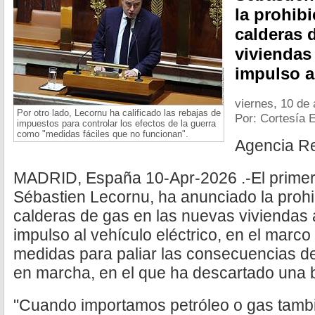
la prohibi
calderas 
viviendas 
impulso al
viernes, 10 de 
Por otro lado, Lecornu ha calificado las rebajas de
Por: Cortesía 
impuestos para controlar los efectos de la guerra
como "medidas fáciles que no funcionan".
Agencia R
MADRID, España 10-Apr-2026 .-El primer 
Sébastien Lecornu, ha anunciado la prohib
calderas de gas en las nuevas viviendas a
impulso al vehículo eléctrico, en el marco
medidas para paliar las consecuencias de 
en marcha, en el que ha descartado una 
"Cuando importamos petróleo o gas tambi