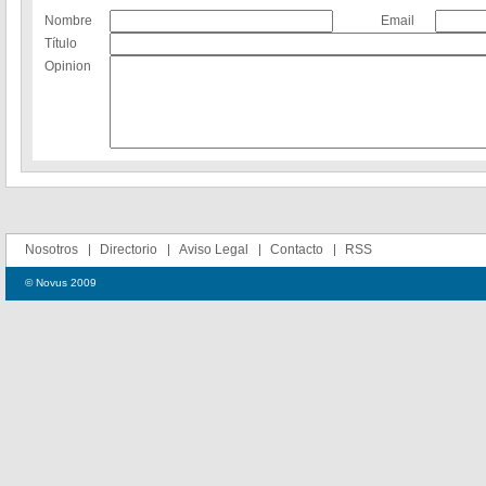
Nombre
Email
Título
Opinion
Nosotros
Directorio
Aviso Legal
Contacto
RSS
© Novus 2009