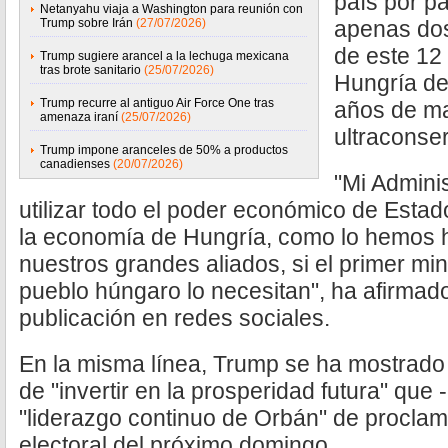
país por pa
Netanyahu viaja a Washington para reunión con
Trump sobre Irán
(27/07/2026)
apenas dos
de este 12 
Trump sugiere arancel a la lechuga mexicana
tras brote sanitario
(25/07/2026)
Hungría dec
Trump recurre al antiguo Air Force One tras
años de ma
amenaza iraní
(25/07/2026)
ultraconse
Trump impone aranceles de 50% a productos
canadienses
(20/07/2026)
"Mi Admini
utilizar todo el poder económico de Estad
la economía de Hungría, como lo hemos 
nuestros grandes aliados, si el primer min
pueblo húngaro lo necesitan", ha afirmad
publicación en redes sociales.
En la misma línea, Trump se ha mostrado
de "invertir en la prosperidad futura" que -
"liderazgo continuo de Orbán" de proclam
electoral del próximo domingo.