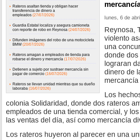
mercancía
Rateros asaltan tienda y obligan hacer
transferencia de dinero a
empleados
(27/07/2026)
lunes, 6 de abr
Guardia Estatal localiza y asegura camioneta
Reynosa, T
con reporte de robo en Reynosa
(24/07/2026)
violento as
Difunden imágenes del robo de una motocicleta
BMW
(20/07/2026)
una concur
donde dos 
Rateros amagan a empleados de tienda para
robarse el dinero y mercancía
(17/07/2026)
lograran da
Detienen a sujeto por sustraer mercancía sin
dinero de l
pagar de comercio
(16/07/2026)
mercancía 
Rateros se llevan unidad mientras que su dueño
laboraba
(16/07/2026)
Los hechos
colonia Solidaridad, donde dos rateros 
empleados de una tienda comercial, y los
las ventas del día, así como mercancía di
Los rateros huyeron al parecer en una un