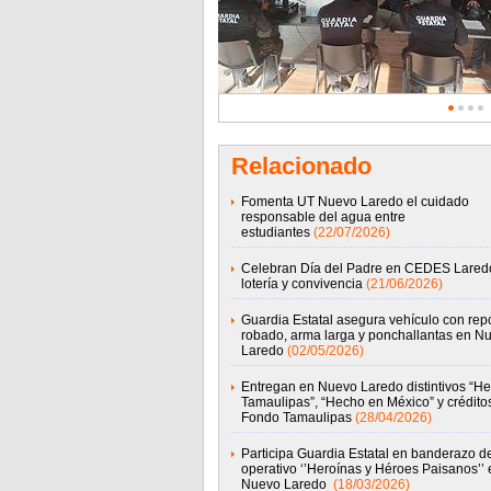
Relacionado
Fomenta UT Nuevo Laredo el cuidado
responsable del agua entre
estudiantes
(22/07/2026)
Celebran Día del Padre en CEDES Lared
lotería y convivencia
(21/06/2026)
Guardia Estatal asegura vehículo con rep
robado, arma larga y ponchallantas en N
Laredo
(02/05/2026)
Entregan en Nuevo Laredo distintivos “H
Tamaulipas”, “Hecho en México” y crédito
Fondo Tamaulipas
(28/04/2026)
Participa Guardia Estatal en banderazo d
operativo ‘’Heroínas y Héroes Paisanos’’ 
Nuevo Laredo
(18/03/2026)