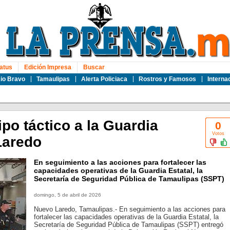
atus
Edición Impresa
Buscar
io Bravo
Tamaulipas
Alerta Policiaca
Rostros y Famosos
Interna
po táctico a la Guardia
0
Votos
Laredo
En seguimiento a las acciones para fortalecer las
capacidades operativas de la Guardia Estatal, la
Secretaría de Seguridad Pública de Tamaulipas (SSPT)
domingo, 5 de abril de 2026
Nuevo Laredo, Tamaulipas.- En seguimiento a las acciones para
fortalecer las capacidades operativas de la Guardia Estatal, la
Secretaría de Seguridad Pública de Tamaulipas (SSPT) entregó