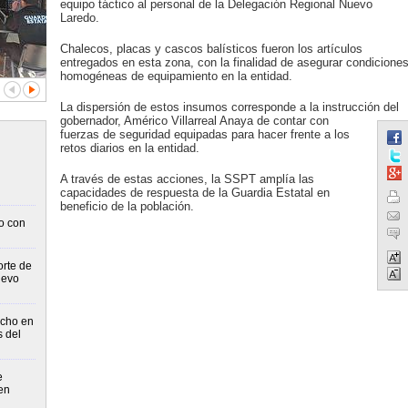
equipo táctico al personal de la Delegación Regional Nuevo
Laredo.
Chalecos, placas y cascos balísticos fueron los artículos
entregados en esta zona, con la finalidad de asegurar condicione
homogéneas de equipamiento en la entidad.
La dispersión de estos insumos corresponde a la instrucción del
gobernador, Américo Villarreal Anaya de contar con
fuerzas de seguridad equipadas para hacer frente a los
retos diarios en la entidad.
A través de estas acciones, la SSPT amplía las
capacidades de respuesta de la Guardia Estatal en
beneficio de la población.
o con
orte de
uevo
echo en
s del
e
en