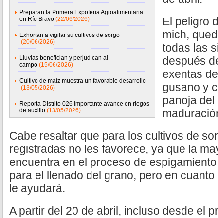
Preparan la Primera Expoferia Agroalimentaria
El peligro 
en Río Bravo
(22/06/2026)
mich, qued
Exhortan a vigilar su cultivos de sorgo
(20/06/2026)
todas las 
Lluvias benefician y perjudican al
después de
campo
(15/06/2026)
exentas de 
Cultivo de maíz muestra un favorable desarrollo
gusano y c
(13/05/2026)
panoja del
Reporta Distrito 026 importante avance en riegos
de auxilio
(13/05/2026)
maduració
Cabe resaltar que para los cultivos de sor
registradas no les favorece, ya que la may
encuentra en el proceso de espigamiento, 
para el llenado del grano, pero en cuant
le ayudará.
A partir del 20 de abril, incluso desde el