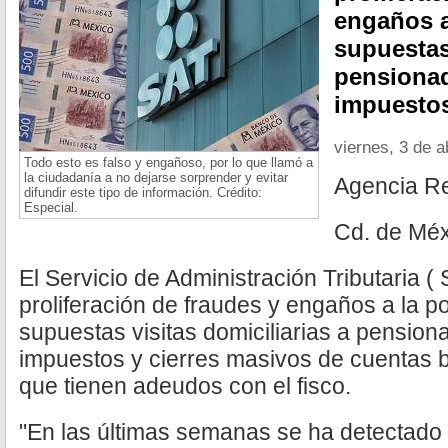
engaños a
supuestas 
pensionad
impuesto
viernes, 3 de a
Todo esto es falso y engañoso, por lo que llamó a
la ciudadanía a no dejarse sorprender y evitar
Agencia R
difundir este tipo de información. Crédito:
Especial.
Cd. de Méx
El Servicio de Administración Tributaria ( 
proliferación de fraudes y engaños a la p
supuestas visitas domiciliarias a pension
impuestos y cierres masivos de cuentas 
que tienen adeudos con el fisco.
"En las últimas semanas se ha detectado