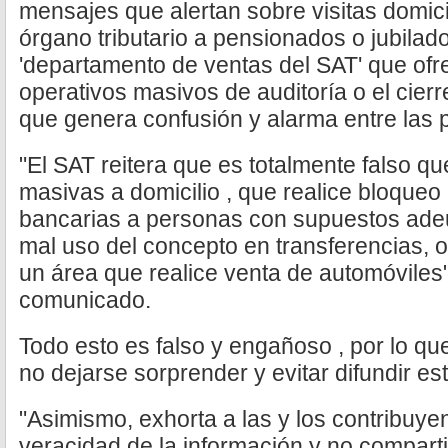
mensajes que alertan sobre visitas domicil
órgano tributario a pensionados o jubilad
'departamento de ventas del SAT' que ofr
operativos masivos de auditoría o el cierr
que genera confusión y alarma entre las 
"El SAT reitera que es totalmente falso que
masivas a domicilio , que realice bloque
bancarias a personas con supuestos adeud
mal uso del concepto en transferencias, o
un área que realice venta de automóviles"
comunicado.
Todo esto es falso y engañoso , por lo qu
no dejarse sorprender y evitar difundir es
"Asimismo, exhorta a las y los contribuyent
veracidad de la información y no compartir