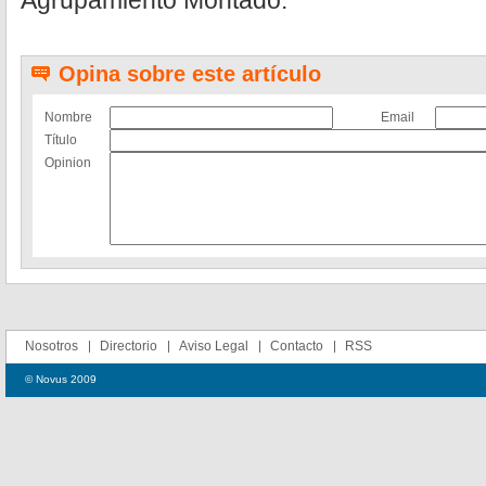
Agrupamiento Montado.
Opina sobre este artículo
Nombre
Email
Título
Opinion
Nosotros
Directorio
Aviso Legal
Contacto
RSS
© Novus 2009