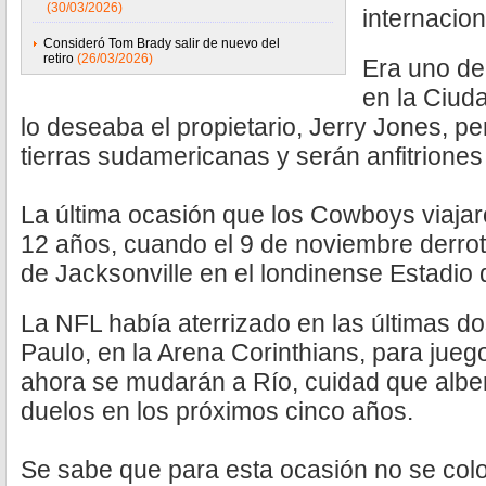
(30/03/2026)
internacio
Consideró Tom Brady salir de nuevo del
retiro
(26/03/2026)
Era uno de
en la Ciud
lo deseaba el propietario, Jerry Jones, pe
tierras sudamericanas y serán anfitriones
La última ocasión que los Cowboys viajar
12 años, cuando el 9 de noviembre derro
de Jacksonville en el londinense Estadio
La NFL había aterrizado en las últimas 
Paulo, en la Arena Corinthians, para jue
ahora se mudarán a Río, cuidad que alber
duelos en los próximos cinco años.
Se sabe que para esta ocasión no se col