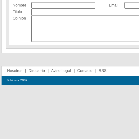
Nombre
Email
Título
Opinion
Nosotros
Directorio
Aviso Legal
Contacto
RSS
© Novus 2009