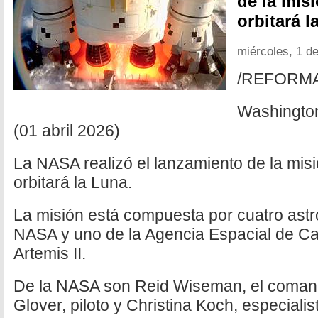
de la misi
orbitará l
miércoles, 1 de
/REFORM
Washingto
(01 abril 2026)
La NASA realizó el lanzamiento de la misi
orbitará la Luna.
La misión está compuesta por cuatro astro
NASA y uno de la Agencia Espacial de Can
Artemis II.
De la NASA son Reid Wiseman, el comanda
Glover, piloto y Christina Koch, especialis