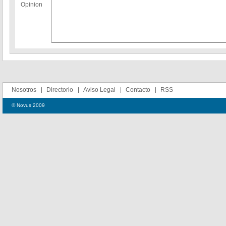
Opinion
Nosotros
Directorio
Aviso Legal
Contacto
RSS
© Novus 2009