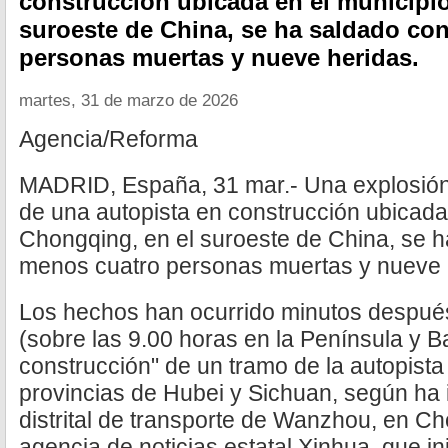
construcción ubicada en el municipi
suroeste de China, se ha saldado co
personas muertas y nueve heridas.
martes, 31 de marzo de 2026
Agencia/Reforma
MADRID, España, 31 mar.- Una explosión
de una autopista en construcción ubicada
Chongqing, en el suroeste de China, se h
menos cuatro personas muertas y nueve 
Los hechos han ocurrido minutos después
(sobre las 9.00 horas en la Península y Ba
construcción" de un tramo de la autopista
provincias de Hubei y Sichuan, según ha 
distrital de transporte de Wanzhou, en Ch
agencia de noticias estatal Xinhua, que i