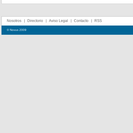
Nosotros
Directorio
Aviso Legal
Contacto
RSS
© Novus 2009