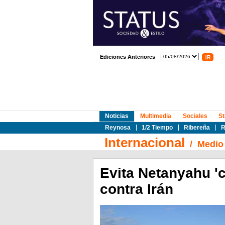
Ediciones Anteriores
Noticias
Multimedia
Sociales
St
Reynosa
1/2 Tiempo
Ribereña
R
Internacional
/
Medio 
Evita Netanyahu 'c
contra Irán