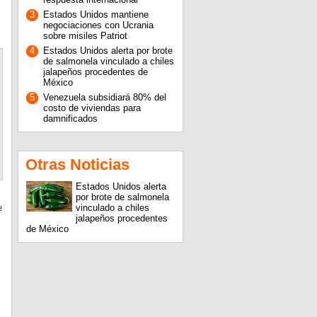
3
Estados Unidos mantiene
negociaciones con Ucrania
sobre misiles Patriot
4
Estados Unidos alerta por brote
de salmonela vinculado a chiles
jalapeños procedentes de
México
5
Venezuela subsidiará 80% del
costo de viviendas para
damnificados
Otras Noticias
Estados Unidos alerta
por brote de salmonela
e
vinculado a chiles
jalapeños procedentes
de México