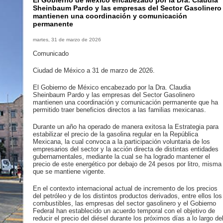
El Gobierno de México encabezado por la Dra. Claudia
Sheinbaum Pardo y las empresas del Sector Gasolinero
mantienen una coordinación y comunicación
permanente
martes, 31 de marzo de 2026
Comunicado
Ciudad de México a 31 de marzo de 2026.
El Gobierno de México encabezado por la Dra. Claudia
Sheinbaum Pardo y las empresas del Sector Gasolinero
mantienen una coordinación y comunicación permanente que ha
permitido traer beneficios directos a las familias mexicanas.
Durante un año ha operado de manera exitosa la Estrategia para
estabilizar el precio de la gasolina regular en la República
Mexicana, la cual convoca a la participación voluntaria de los
empresarios del sector y la acción directa de distintas entidades
gubernamentales, mediante la cual se ha logrado mantener el
precio de este energético por debajo de 24 pesos por litro, misma
que se mantiene vigente.
En el contexto internacional actual de incremento de los precios
del petróleo y de los distintos productos derivados, entre ellos los
combustibles, las empresas del sector gasolinero y el Gobierno
Federal han establecido un acuerdo temporal con el objetivo de
reducir el precio del diésel durante los próximos días a lo largo de