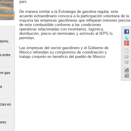
país.
De manera similar a la Estrategia de gasolina regular, este
acuerdo extraordinario convoca a la participación voluntaria de la
mayoría las empresas gasolineras que reflejarán menores precios
de este combustible conforme a las condiciones
operativas relacionadas con inventarios, logística,
distribución, precio en terminales y estímulo al IEPS lo
permitan.
ejora;
Las empresas del sector gasolinero y el Gobierno de
México refrendan su compromiso de coordinación y
s entre
trabajo conjunto en beneficio del pueblo de México.
re gas
la
cias en
ares