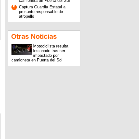
camioneta en Puerta del Sol
5
Captura Guardia Estatal a
presunto responsable de
atropello
Otras Noticias
Motociclista resulta
lesionado tras ser
impactado por
camioneta en Puerta del Sol