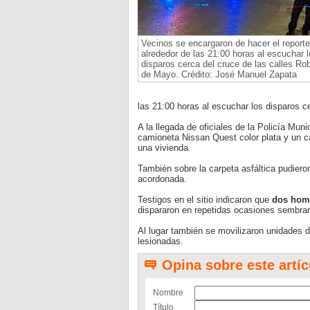
Vecinos se encargaron de hacer el reporte
alrededor de las 21:00 horas al escuchar l
disparos cerca del cruce de las calles Rob
de Mayo. Crédito: José Manuel Zapata
las 21:00 horas al escuchar los disparos c
A la llegada de oficiales de la Policía Mu
camioneta Nissan Quest color plata y un 
una vivienda.
También sobre la carpeta asfáltica pudieron
acordonada.
Testigos en el sitio indicaron que
dos homb
dispararon en repetidas ocasiones sembrand
Al lugar también se movilizaron unidades 
lesionadas.
Opina sobre este artíc
Nombre
Título