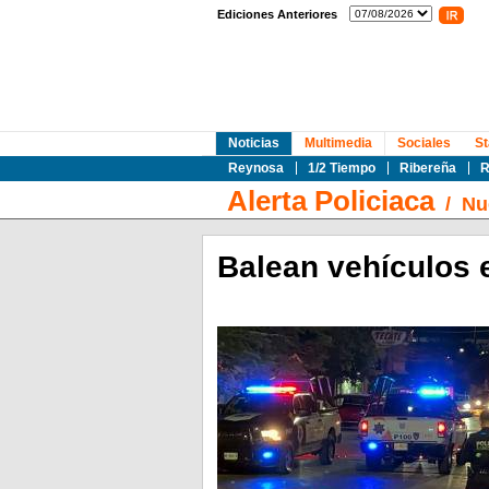
Ediciones Anteriores
Noticias
Multimedia
Sociales
St
Reynosa
1/2 Tiempo
Ribereña
R
Alerta Policiaca
/
Nu
Balean vehículos