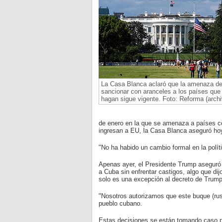
La Casa Blanca aclaró que la amenaza d
sancionar con aranceles a los países que 
hagan sigue vigente. Foto: Reforma (archi
de enero en la que se amenaza a países c
ingresan a EU, la Casa Blanca aseguró hoy
"No ha habido un cambio formal en la polít
Apenas ayer, el Presidente Trump aseguró 
a Cuba sin enfrentar castigos, algo que dij
solo es una excepción al decreto de Trump
"Nosotros autorizamos que este buque (ruso
pueblo cubano.
Estas decisiones se están tomando caso por 