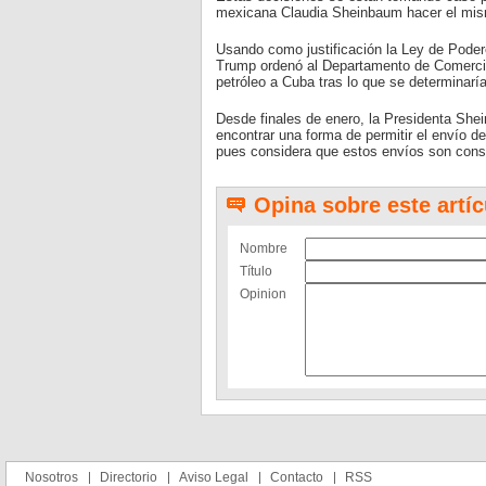
mexicana Claudia Sheinbaum hacer el mism
Usando como justificación la Ley de Pode
Trump ordenó al Departamento de Comercio
petróleo a Cuba tras lo que se determinarí
Desde finales de enero, la Presidenta She
encontrar una forma de permitir el envío d
pues considera que estos envíos son cons
Opina sobre este artíc
Nombre
Título
Opinion
Nosotros
Directorio
Aviso Legal
Contacto
RSS