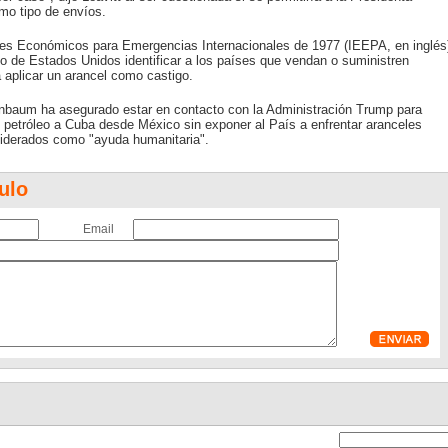
o tipo de envíos.
res Económicos para Emergencias Internacionales de 1977 (IEEPA, en inglés
 de Estados Unidos identificar a los países que vendan o suministren
a aplicar un arancel como castigo.
inbaum ha asegurado estar en contacto con la Administración Trump para
e petróleo a Cuba desde México sin exponer al País a enfrentar aranceles
iderados como "ayuda humanitaria".
ulo
Email