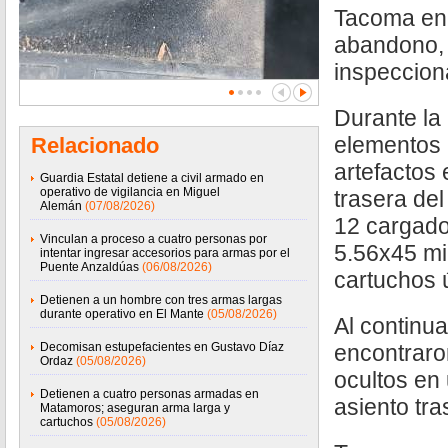
Tacoma en 
abandono, 
inspeccion
Durante la 
elementos 
Relacionado
artefactos 
Guardia Estatal detiene a civil armado en
operativo de vigilancia en Miguel
trasera del
Alemán
(07/08/2026)
12 cargado
Vinculan a proceso a cuatro personas por
5.56x45 mi
intentar ingresar accesorios para armas por el
Puente Anzaldúas
(06/08/2026)
cartuchos ú
Detienen a un hombre con tres armas largas
durante operativo en El Mante
(05/08/2026)
Al continua
Decomisan estupefacientes en Gustavo Díaz
encontraro
Ordaz
(05/08/2026)
ocultos en
Detienen a cuatro personas armadas en
asiento tra
Matamoros; aseguran arma larga y
cartuchos
(05/08/2026)