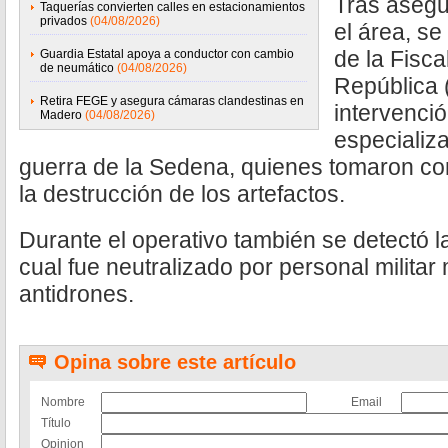
Tras asegu
Taquerías convierten calles en estacionamientos
privados
(04/08/2026)
el área, se
de la Fisca
Guardia Estatal apoya a conductor con cambio
de neumático
(04/08/2026)
República (
Retira FEGE y asegura cámaras clandestinas en
intervenci
Madero
(04/08/2026)
especializ
guerra de la Sedena, quienes tomaron contr
la destrucción de los artefactos.
Durante el operativo también se detectó l
cual fue neutralizado por personal militar
antidrones.
Opina sobre este artículo
Nombre
Email
Título
Opinion