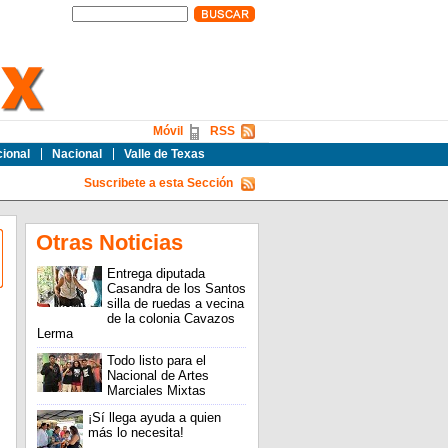
Móvil
RSS
cional
Nacional
Valle de Texas
Suscribete a esta Sección
Otras Noticias
Entrega diputada
Casandra de los Santos
silla de ruedas a vecina
de la colonia Cavazos
Lerma
Todo listo para el
Nacional de Artes
Marciales Mixtas
¡Sí llega ayuda a quien
más lo necesita!