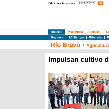
Ediciones Anteriores
Noticias
Multimedia
Sociales
St
Reynosa
1/2 Tiempo
Ribereña
R
Río Bravo
/
Agricultur
Impulsan cultivo d