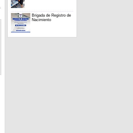
a
Brigada de Registro de
Nacimiento
s