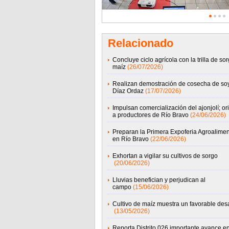
Relacionado
Concluye ciclo agrícola con la trilla de sor
maíz
(26/07/2026)
Realizan demostración de cosecha de so
Díaz Ordaz
(17/07/2026)
Impulsan comercialización del ajonjolí; or
a productores de Río Bravo
(24/06/2026)
Preparan la Primera Expoferia Agroalimen
en Río Bravo
(22/06/2026)
Exhortan a vigilar su cultivos de sorgo
(20/06/2026)
Lluvias benefician y perjudican al
campo
(15/06/2026)
Cultivo de maíz muestra un favorable desa
(13/05/2026)
Reporta Distrito 026 importante avance en