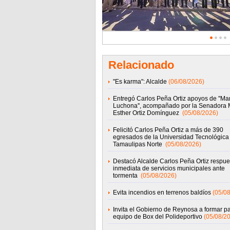
Relacionado
"Es karma": Alcalde
(06/08/2026)
Entregó Carlos Peña Ortiz apoyos de ''M
Luchona'', acompañado por la Senadora 
Esther Ortiz Domínguez
(05/08/2026)
Felicitó Carlos Peña Ortiz a más de 390
egresados de la Universidad Tecnológica
Tamaulipas Norte
(05/08/2026)
Destacó Alcalde Carlos Peña Ortiz respue
inmediata de servicios municipales ante
tormenta
(05/08/2026)
Evita incendios en terrenos baldíos
(05/0
Invita el Gobierno de Reynosa a formar pa
equipo de Box del Polideportivo
(05/08/2