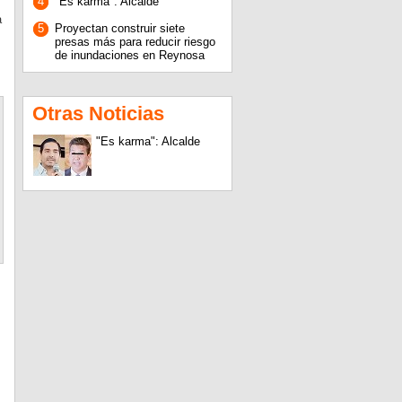
4
"Es karma": Alcalde
a
5
Proyectan construir siete
presas más para reducir riesgo
de inundaciones en Reynosa
Otras Noticias
"Es karma": Alcalde