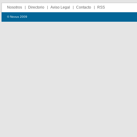
Nosotros
Directorio
Aviso Legal
Contacto
RSS
© Novus 2009