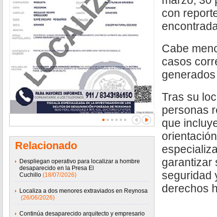
marzo, 30 
con reporte
encontrada
Cabe menc
casos corr
generados 
Tras su loc
personas re
que inclu
orientació
Relacionado
especializa
garantizar 
Despliegan operativo para localizar a hombre
desaparecido en la Presa El
seguridad 
Cuchillo
(18/07/2026)
derechos 
Localiza a dos menores extraviados en Reynosa
(26/06/2026)
Continúa desaparecido arquitecto y empresario