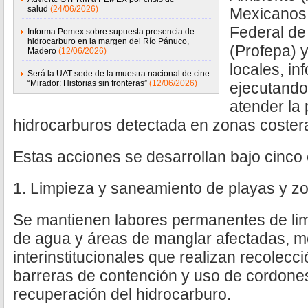
salud
(24/06/2026)
Mexicanos 
Federal de
Informa Pemex sobre supuesta presencia de
hidrocarburo en la margen del Río Pánuco,
(Profepa) y
Madero
(12/06/2026)
locales, i
Será la UAT sede de la muestra nacional de cine
“Mirador: Historias sin fronteras”
(12/06/2026)
ejecutando
atender la
hidrocarburos detectada en zonas coster
Estas acciones se desarrollan bajo cinco e
1. Limpieza y saneamiento de playas y z
Se mantienen labores permanentes de lim
de agua y áreas de manglar afectadas, m
interinstitucionales que realizan recolecc
barreras de contención y uso de cordones 
recuperación del hidrocarburo.