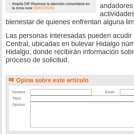
Amplía DIF-Reynosa la atención comunitaria en
andadores, 
la zona rural
(30/07/2026)
actividades
bienestar de quienes enfrentan alguna limi
Las personas interesadas pueden acudir a
Central, ubicadas en bulevar Hidalgo núm
Hidalgo, donde recibirán información sobre
proceso de solicitud.
Opina sobre este artículo
Nombre
Email
Título
Opinion