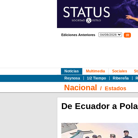
Ediciones Anteriores
Noticias
Multimedia
Sociales
St
Reynosa
1/2 Tiempo
Ribereña
R
Nacional
/
Estados
De Ecuador a Pola