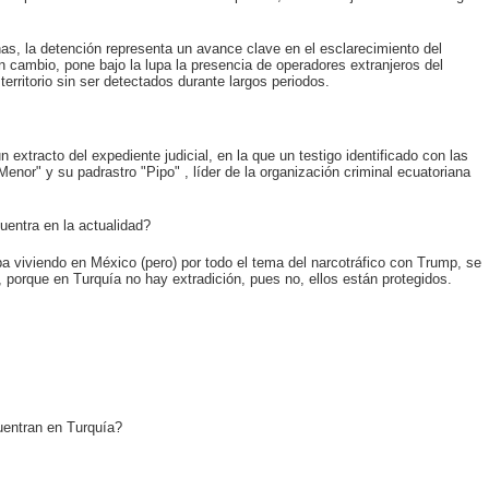
as, la detención representa un avance clave en el esclarecimiento del
n cambio, pone bajo la lupa la presencia de operadores extranjeros del
territorio sin ser detectados durante largos periodos.
 extracto del expediente judicial, en la que un testigo identificado con las
enor" y su padrastro "Pipo" , líder de la organización criminal ecuatoriana
uentra en la actualidad?
viviendo en México (pero) por todo el tema del narcotráfico con Trump, se
, porque en Turquía no hay extradición, pues no, ellos están protegidos.
uentran en Turquía?