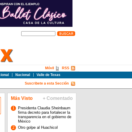
Móvil
RSS
cional
Nacional
Valle de Texas
Suscribete a esta Sección
Más Visto
+ Comentado
1
Presidenta Claudia Sheinbaum
firma decreto para fortalecer la
transparencia en el gobierno de
México
2
Otro golpe al Huachicol