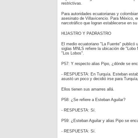
restrictivas.
Para autoridades ecuatorianas y colombian
asesinato de Villavicencio. Para México, e
narcotráfico que logran establecerse en su 
HIJASTRO Y PADRASTRO
El medio ecuatoriano "La Fuente" publicó un
siglas MNLS refiere la ubicación de "Lobo M
"Los Lobos".
P57: Y respecto alias Pipo, ¿dónde se enc
- RESPUESTA: En Turquía. Esteban estaba 
asustó un poco y decidió irse para Turquía
Ellos tienen sus amarres allá.
P58: ¿Se refiere a Esteban Aguilar?
- RESPUESTA: Sí.
P59: ¿Esteban Aguilar y alias Pipo se enc
- RESPUESTA: Sí.