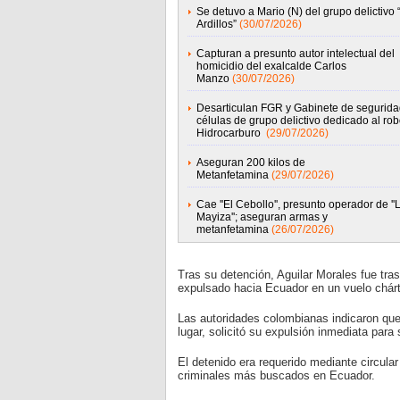
Se detuvo a Mario (N) del grupo delictivo 
Ardillos”
(30/07/2026)
Capturan a presunto autor intelectual del
homicidio del exalcalde Carlos
Manzo
(30/07/2026)
Desarticulan FGR y Gabinete de segurida
células de grupo delictivo dedicado al ro
Hidrocarburo
(29/07/2026)
Aseguran 200 kilos de
Metanfetamina
(29/07/2026)
Cae ''El Cebollo'', presunto operador de ''
Mayiza''; aseguran armas y
metanfetamina
(26/07/2026)
Tras su detención, Aguilar Morales fue tra
expulsado hacia Ecuador en un vuelo chárte
Las autoridades colombianas indicaron que 
lugar, solicitó su expulsión inmediata para s
El detenido era requerido mediante circular 
criminales más buscados en Ecuador.