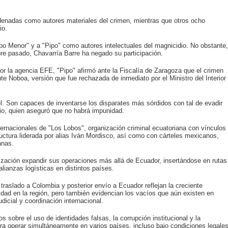
denadas como autores materiales del crimen, mientras que otros ocho
io.
bo Menor" y a "Pipo" como autores intelectuales del magnicidio. No obstante,
e pasado, Chavarría Barre ha negado su participación.
r la agencia EFE, "Pipo" afirmó ante la Fiscalía de Zaragoza que el crimen
te Noboa, versión que fue rechazada de inmediato por el Ministro del Interior
cel. Son capaces de inventarse los disparates más sórdidos con tal de evadir
rio, quien aseguró que no habrá impunidad.
ernacionales de "Los Lobos", organización criminal ecuatoriana con vínculos
uctura liderada por alias Iván Mordisco, así como con cárteles mexicanos,
anas.
ización expandir sus operaciones más allá de Ecuador, insertándose en rutas
alianzas logísticas en distintos países.
raslado a Colombia y posterior envío a Ecuador reflejan la creciente
dad en la región, pero también evidencian los vacíos que aún existen en
udicial y coordinación internacional.
s sobre el uso de identidades falsas, la corrupción institucional y la
ra operar simultáneamente en varios países, incluso bajo condiciones legale