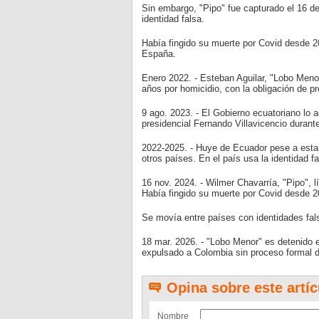
Sin embargo, "Pipo" fue capturado el 16 
identidad falsa.
Había fingido su muerte por Covid desde 2
España.
Enero 2022. - Esteban Aguilar, "Lobo Menor
años por homicidio, con la obligación de 
9 ago. 2023. - El Gobierno ecuatoriano lo a
presidencial Fernando Villavicencio durante
2022-2025. - Huye de Ecuador pese a estar 
otros países. En el país usa la identidad 
16 nov. 2024. - Wilmer Chavarría, "Pipo", 
Había fingido su muerte por Covid desde 2
Se movía entre países con identidades fal
18 mar. 2026. - "Lobo Menor" es detenido 
expulsado a Colombia sin proceso formal d
Opina sobre este artíc
Nombre