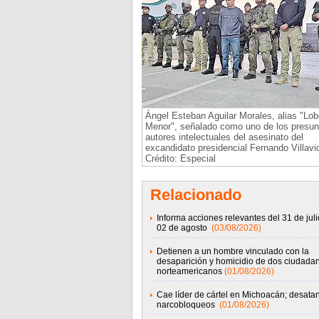
Ángel Esteban Aguilar Morales, alias "Lob
Menor", señalado como uno de los presun
autores intelectuales del asesinato del
excandidato presidencial Fernando Villavi
Crédito: Especial
Relacionado
Informa acciones relevantes del 31 de juli
02 de agosto
(03/08/2026)
Detienen a un hombre vinculado con la
desaparición y homicidio de dos ciudada
norteamericanos
(01/08/2026)
Cae líder de cártel en Michoacán; desata
narcobloqueos
(01/08/2026)