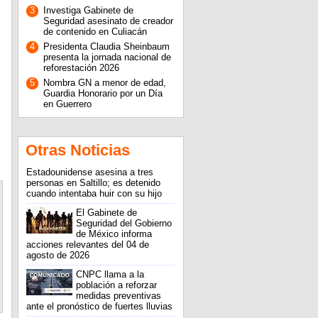
3
Investiga Gabinete de
Seguridad asesinato de creador
de contenido en Culiacán
4
Presidenta Claudia Sheinbaum
presenta la jornada nacional de
reforestación 2026
5
Nombra GN a menor de edad,
Guardia Honorario por un Día
en Guerrero
l
Otras Noticias
Estadounidense asesina a tres
personas en Saltillo; es detenido
cuando intentaba huir con su hijo
El Gabinete de
Seguridad del Gobierno
de México informa
acciones relevantes del 04 de
agosto de 2026
CNPC llama a la
población a reforzar
medidas preventivas
ante el pronóstico de fuertes lluvias