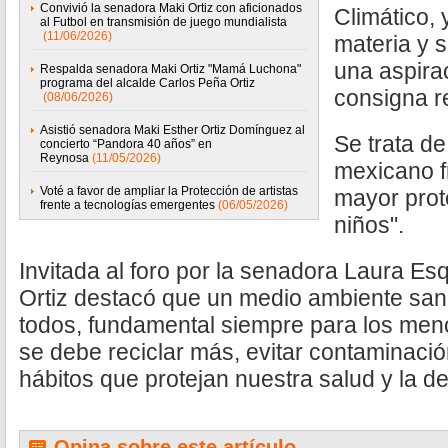
Convivió la senadora Maki Ortiz con aficionados
Climático, 
al Futbol en transmisión de juego mundialista
(11/06/2026)
materia y s
una aspira
Respalda senadora Maki Ortiz "Mamá Luchona"
programa del alcalde Carlos Peña Ortiz
consigna re
(08/06/2026)
Asistió senadora Maki Esther Ortiz Domínguez al
Se trata de
concierto “Pandora 40 años” en
Reynosa
(11/05/2026)
mexicano f
Voté a favor de ampliar la Protección de artistas
mayor prot
frente a tecnologías emergentes
(06/05/2026)
niños".
Invitada al foro por la senadora Laura Esq
Ortiz destacó que un medio ambiente san
todos, fundamental siempre para los meno
se debe reciclar más, evitar contaminaci
hábitos que protejan nuestra salud y la d
Opina sobre este artículo