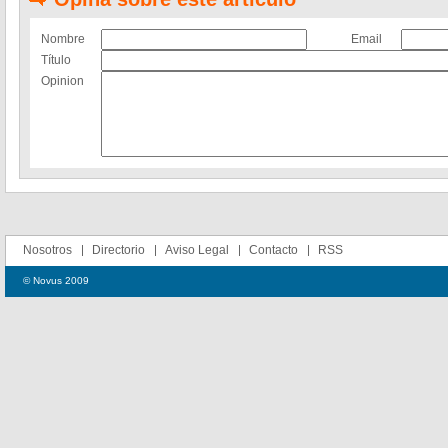
Nombre
Email
Título
Opinion
Nosotros
Directorio
Aviso Legal
Contacto
RSS
© Novus 2009