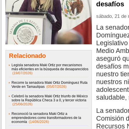
desafíos
sábado, 21 de
La senador
Domínguez 
Legislativo
Medio Amb
Relacionado
aseguró qu
desafíos m
Legisla senadora Maki Ortiz por mecanismos
más eficientes en la búsqueda de desaparecidos
nuestro tie
(19/07/2026)
nuestros ni
Recorre la senadora Maki Ortiz Domínguez Ruta
Verde en Tamaulipas
(05/07/2026)
adolescent
saludable, 
Celebró la senadora Maki Ortiz triunfo de México
sobre la República Checa 3 a 0, y tercer victoria
(25/06/2026)
La senador
Reconoció la senadora Maki Ortiz a
Comisión d
emprendedores como transformadores de la
economía
(14/06/2026)
Recursos 