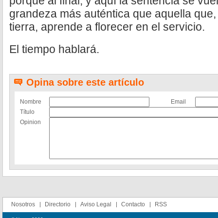
porque al final, y aquí la sentencia se vue
grandeza más auténtica que aquella que,
tierra, aprende a florecer en el servicio.
El tiempo hablará.
Opina sobre este artículo
Nombre
Email
Título
Opinion
Nosotros
Directorio
Aviso Legal
Contacto
RSS