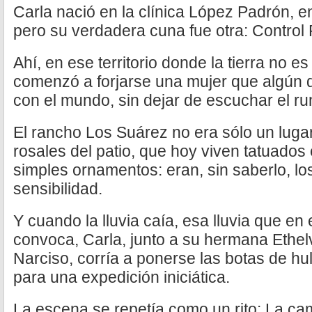
Carla nació en la clínica López Padrón, en
pero su verdadera cuna fue otra: Control
Ahí, en ese territorio donde la tierra no es
comenzó a forjarse una mujer que algún d
con el mundo, sin dejar de escuchar el r
El rancho Los Suárez no era sólo un luga
rosales del patio, que hoy viven tatuado
simples ornamentos: eran, sin saberlo, lo
sensibilidad.
Y cuando la lluvia caía, esa lluvia que en
convoca, Carla, junto a su hermana Ethe
Narciso, corría a ponerse las botas de h
para una expedición iniciática.
La escena se repetía como un rito: La ca