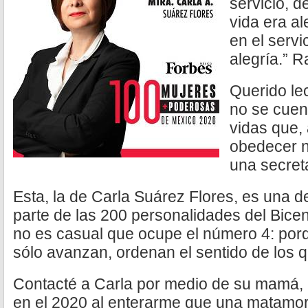
servicio, d
vida era al
en el servi
alegría.” 
Querido lec
no se cuen
vidas que,
obedecer no
una secreta
Esta, la de Carla Suárez Flores, es una d
parte de las 200 personalidades del Bice
no es casual que ocupe el número 4: por
sólo avanzan, ordenan el sentido de los q
Contacté a Carla por medio de su mamá, l
en el 2020 al enterarme que una matamore