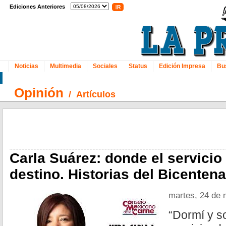
Ediciones Anteriores
Noticias
Multimedia
Sociales
Status
Edición Impresa
Bu
Opinión
/
Artículos
Carla Suárez: donde el servicio
destino. Historias del Bicentena
martes, 24 de 
“Dormí y s