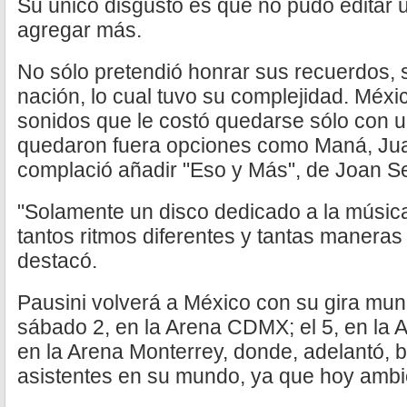
Su único disgusto es que no pudo editar 
agregar más.
No sólo pretendió honrar sus recuerdos, 
nación, lo cual tuvo su complejidad. Méxic
sonidos que le costó quedarse sólo con u
quedaron fuera opciones como Maná, Juan
complació añadir "Eso y Más", de Joan S
"Solamente un disco dedicado a la música 
tantos ritmos diferentes y tantas maneras 
destacó.
Pausini volverá a México con su gira mun
sábado 2, en la Arena CDMX; el 5, en la A
en la Arena Monterrey, donde, adelantó, 
asistentes en su mundo, ya que hoy ambic