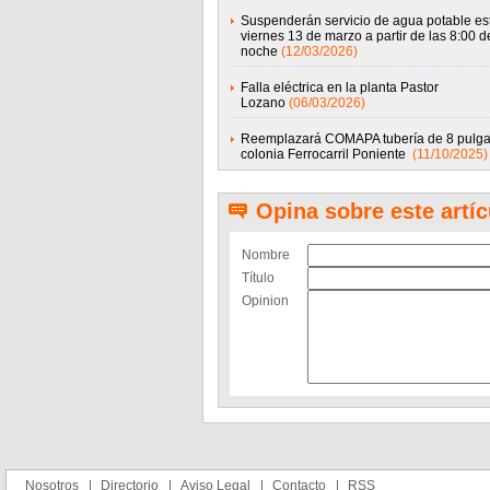
Suspenderán servicio de agua potable es
viernes 13 de marzo a partir de las 8:00 d
noche
(12/03/2026)
Falla eléctrica en la planta Pastor
Lozano
(06/03/2026)
Reemplazará COMAPA tubería de 8 pulg
colonia Ferrocarril Poniente
(11/10/2025)
Opina sobre este artíc
Nombre
Título
Opinion
Nosotros
Directorio
Aviso Legal
Contacto
RSS