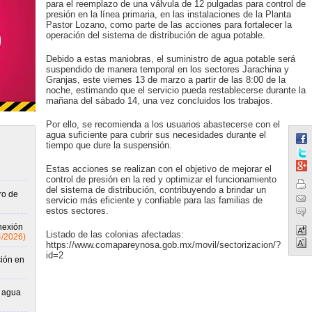
para el reemplazo de una válvula de 12 pulgadas para control de
presión en la línea primaria, en las instalaciones de la Planta
Pastor Lozano, como parte de las acciones para fortalecer la
operación del sistema de distribución de agua potable.
Debido a estas maniobras, el suministro de agua potable será
suspendido de manera temporal en los sectores Jarachina y
Granjas, este viernes 13 de marzo a partir de las 8:00 de la
noche, estimando que el servicio pueda restablecerse durante la
mañana del sábado 14, una vez concluidos los trabajos.
Por ello, se recomienda a los usuarios abastecerse con el
agua suficiente para cubrir sus necesidades durante el
tiempo que dure la suspensión.
Estas acciones se realizan con el objetivo de mejorar el
control de presión en la red y optimizar el funcionamiento
del sistema de distribución, contribuyendo a brindar un
ro de
servicio más eficiente y confiable para las familias de
estos sectores.
nexión
Listado de las colonias afectadas:
4/2026)
https://www.comapareynosa.gob.mx/movil/sectorizacion/?
id=2
ión en
e agua