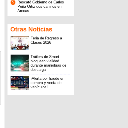
5
Rescató Gobierno de Carlos
Peña Ortiz dos caninos en
Arecas
Otras Noticias
Feria de Regreso a
Clases 2026
Tráilers de Smart
bloquean vialidad
durante maniobras de
descarga
¡Alerta por fraude en
compra y venta de
vehículos!