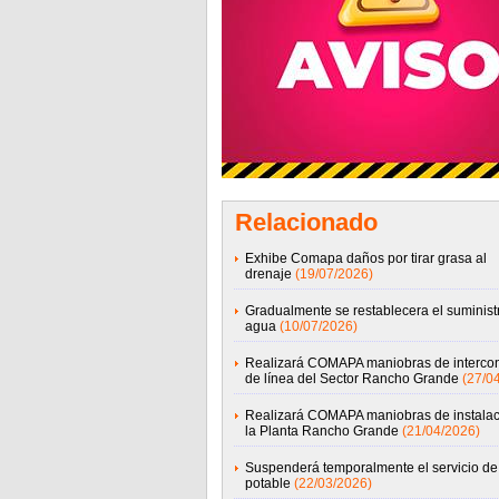
Relacionado
Exhibe Comapa daños por tirar grasa al
drenaje
(19/07/2026)
Gradualmente se restablecera el suminist
agua
(10/07/2026)
Realizará COMAPA maniobras de interco
de línea del Sector Rancho Grande
(27/0
Realizará COMAPA maniobras de instalac
la Planta Rancho Grande
(21/04/2026)
Suspenderá temporalmente el servicio d
potable
(22/03/2026)