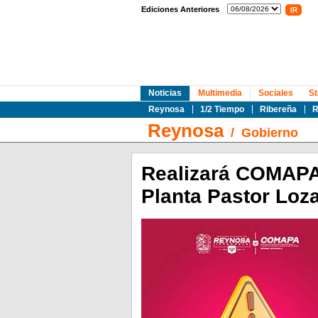
Ediciones Anteriores
Noticias
Multimedia
Sociales
St
Reynosa
1/2 Tiempo
Ribereña
R
Reynosa
/
Gobierno
Realizará COMAPA
Planta Pastor Loz