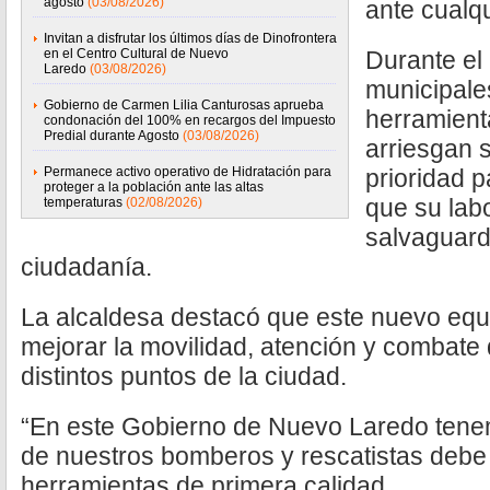
agosto
(03/08/2026)
ante cualq
Invitan a disfrutar los últimos días de Dinofrontera
en el Centro Cultural de Nuevo
Durante el
Laredo
(03/08/2026)
municipale
Gobierno de Carmen Lilia Canturosas aprueba
herramient
condonación del 100% en recargos del Impuesto
Predial durante Agosto
(03/08/2026)
arriesgan 
Permanece activo operativo de Hidratación para
prioridad p
proteger a la población ante las altas
que su lab
temperaturas
(02/08/2026)
salvaguarda
ciudadanía.
La alcaldesa destacó que este nuevo equ
mejorar la movilidad, atención y combat
distintos puntos de la ciudad.
“En este Gobierno de Nuevo Laredo tenem
de nuestros bomberos y rescatistas debe
herramientas de primera calidad.