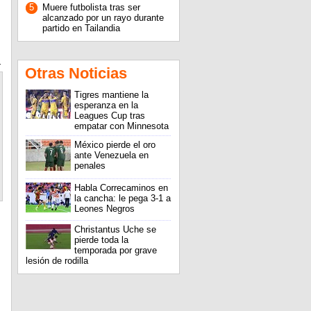
5
Muere futbolista tras ser
alcanzado por un rayo durante
partido en Tailandia
r
Otras Noticias
Tigres mantiene la
esperanza en la
Leagues Cup tras
empatar con Minnesota
México pierde el oro
ante Venezuela en
penales
Habla Correcaminos en
la cancha: le pega 3-1 a
Leones Negros
Christantus Uche se
pierde toda la
temporada por grave
lesión de rodilla