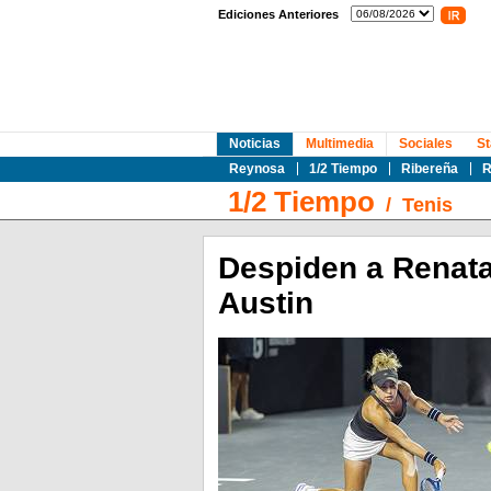
Ediciones Anteriores
Noticias
Multimedia
Sociales
St
Reynosa
1/2 Tiempo
Ribereña
R
1/2 Tiempo
/
Tenis
Despiden a Renata
Austin