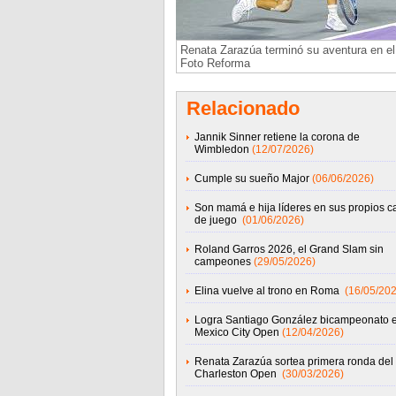
Renata Zarazúa terminó su aventura en e
Foto Reforma
Relacionado
Jannik Sinner retiene la corona de
Wimbledon
(12/07/2026)
Cumple su sueño Major
(06/06/2026)
Son mamá e hija líderes en sus propios 
de juego
(01/06/2026)
Roland Garros 2026, el Grand Slam sin
campeones
(29/05/2026)
Elina vuelve al trono en Roma
(16/05/202
Logra Santiago González bicampeonato e
Mexico City Open
(12/04/2026)
Renata Zarazúa sortea primera ronda del
Charleston Open
(30/03/2026)