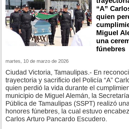
trayectori
“A” Carlo
quien perd
cumplimie
Miguel Al
una cere
fúnebres
martes, 10 de marzo de 2026
Ciudad Victoria, Tamaulipas.- En reconoci
trayectoria y sacrificio del Policía “A” Ca
quien perdió la vida durante el cumplimie
municipio de Miguel Alemán, la Secretarí
Pública de Tamaulipas (SSPT) realizó un
honores fúnebres, la cual estuvo encabezad
Carlos Arturo Pancardo Escudero.