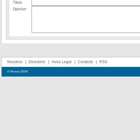
Título
Opinion
Nosotros
Directorio
Aviso Legal
Contacto
RSS
© Novus 2009