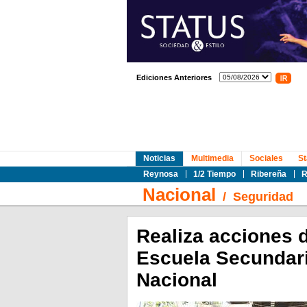
Ediciones Anteriores
Noticias
Multimedia
Sociales
St
Reynosa
1/2 Tiempo
Ribereña
R
Nacional
/
Seguridad
Realiza acciones 
Escuela Secundari
Nacional