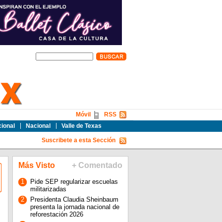
Móvil
RSS
cional
Nacional
Valle de Texas
Suscribete a esta Sección
Más Visto
+ Comentado
1
Pide SEP regularizar escuelas
militarizadas
2
Presidenta Claudia Sheinbaum
presenta la jornada nacional de
reforestación 2026