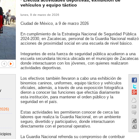
· Efectúa actividades deportivas, exhibición de
vehículos y equipo táctico
lunes, 9 de marzo de 2026
Ciudad de México, a 9 de marzo 2026
En cumplimiento de la Estrategia Nacional de Seguridad Pública
2024-2030, en Zacatecas, personal de la Guardia Nacional realizó
acciones de proximidad social en una escuela de nivel básico.
Integrantes de esta fuerza de seguridad pública acudieron a una
escuela secundaria técnica ubicada en el municipio de Zacatecas
donde interactuaron con los jóvenes, con quienes realizaron
actividades deportivas.
Los efectivos también llevaron a cabo una exhibición de
binomios caninos, uniformes, equipo táctico y vehículos
oficiales, además, a través de una exposición fotográfica
y
dieron a conocer las funciones que efectúa diariamente
esta institución, para mantener el orden público y la
seguridad en el país.
2026)
Estas actividades les permitieron conocer de cerca las
labores que realiza la Guardia Nacional, en un ambiente
seguro, divertido y participativo, donde interactuaron
directamente con el personal operativo.
icipios
La Guardia Nacional refrenda su compromiso de contribuir