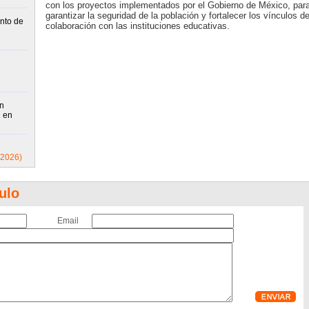
con los proyectos implementados por el Gobierno de México, par
garantizar la seguridad de la población y fortalecer los vínculos d
nto de
colaboración con las instituciones educativas.
n
l en
/2026)
ulo
Email