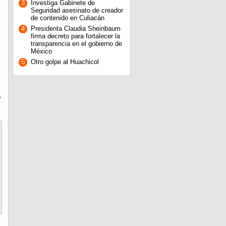
3
Investiga Gabinete de
Seguridad asesinato de creador
de contenido en Culiacán
4
Presidenta Claudia Sheinbaum
firma decreto para fortalecer la
transparencia en el gobierno de
México
5
Otro golpe al Huachicol
,