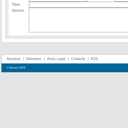
Título
Opinion
Nosotros
Directorio
Aviso Legal
Contacto
RSS
© Novus 2009