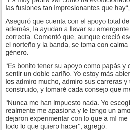
"Es muy padre ver cómo ha evolucionado 
las fusiones tan impresionantes que hay",
Aseguró que cuenta con el apoyo total de
además, la ayudan a llevar su emergente c
correcta. Comentó que, aunque creció 
el norteño y la banda, se toma con calma
género.
"Es bonito tener su apoyo como papás y
sentir un doble cariño. Yo estoy más abie
los admiro mucho, admiro sus carreras y 
construido, y tomaré cada consejo que m
"Nunca me han impuesto nada. Yo escogí
realmente me apasiona y le tengo un amo
dejaron experimentar con lo que a mí me 
todo lo que quiero hacer", agregó.