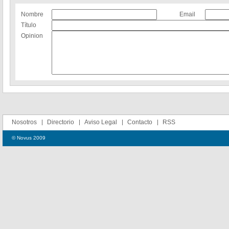
Nombre
Email
Título
Opinion
Nosotros
Directorio
Aviso Legal
Contacto
RSS
© Novus 2009