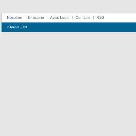
Nosotros
Directorio
Aviso Legal
Contacto
RSS
© Novus 2009