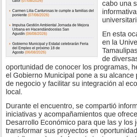
calor
(07/08/2026)
cabo una s
informativa
Carmen Lilia Canturosas le cumple a familias del
poniente
(07/08/2026)
universitar
Impulsa Gestión Ambiental Jornada de Mejora
Urbana en Hacendándooslas San
En esta oca
Agustín
(06/08/2026)
en la Univ
Gobierno Municipal y Estatal celebrarán Feria
del Empleo el próximo 18 de
Tamaulipa
Agosto
(06/08/2026)
de diversas
oportunidad de conocer los programas, h
el Gobierno Municipal pone a su alcance 
de negocio y facilitar su integración al 
local.
Durante el encuentro, se compartió inform
iniciativas y acompañamientos que ofrece
Desarrollo Económico para que las y los
transformar sus proyectos en oportunidad