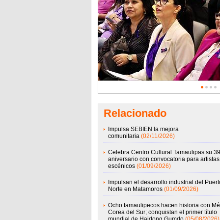
Relacionado
Impulsa SEBIEN la mejora
comunitaria
(02/11/2026)
Celebra Centro Cultural Tamaulipas su 39
aniversario con convocatoria para artistas
escénicos
(01/09/2026)
Impulsan el desarrollo industrial del Puert
Norte en Matamoros
(01/09/2026)
Ocho tamaulipecos hacen historia con Mé
Corea del Sur; conquistan el primer título
mundial de Haidong Gumdo
(05/08/2026)