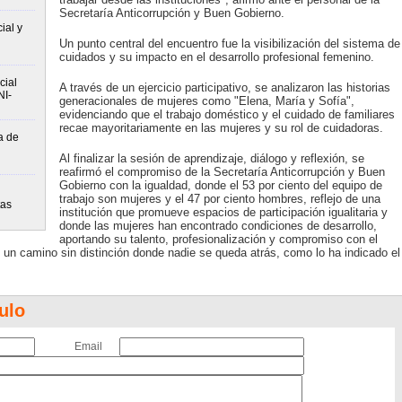
Secretaría Anticorrupción y Buen Gobierno.
ial y
Un punto central del encuentro fue la visibilización del sistema de
cuidados y su impacto en el desarrollo profesional femenino.
cial
A través de un ejercicio participativo, se analizaron las historias
NI-
generacionales de mujeres como "Elena, María y Sofía",
evidenciando que el trabajo doméstico y el cuidado de familiares
recae mayoritariamente en las mujeres y su rol de cuidadoras.
a de
Al finalizar la sesión de aprendizaje, diálogo y reflexión, se
reafirmó el compromiso de la Secretaría Anticorrupción y Buen
Gobierno con la igualdad, donde el 53 por ciento del equipo de
trabajo son mujeres y el 47 por ciento hombres, reflejo de una
tas
institución que promueve espacios de participación igualitaria y
donde las mujeres han encontrado condiciones de desarrollo,
aportando su talento, profesionalización y compromiso con el
e un camino sin distinción donde nadie se queda atrás, como lo ha indicado el
ulo
Email