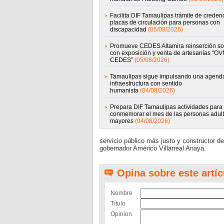
Facilita DIF Tamaulipas trámite de credenc
placas de circulación para personas con
discapacidad
(05/08/2026)
Promueve CEDES Altamira reinserción so
con exposición y venta de artesanías “OV
CEDES”
(05/08/2026)
Tamaulipas sigue impulsando una agend
infraestructura con sentido
humanista
(04/08/2026)
Prepara DIF Tamaulipas actividades para
conmemorar el mes de las personas adul
mayores
(04/08/2026)
servicio público más justo y constructor d
gobernador Américo Villarreal Anaya.
Opina sobre este artíc
Nombre
Título
Opinion