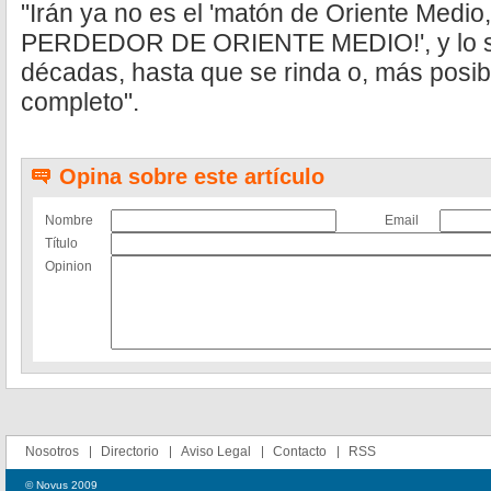
"Irán ya no es el 'matón de Oriente Medio
PERDEDOR DE ORIENTE MEDIO!', y lo s
décadas, hasta que se rinda o, más posi
completo".
Opina sobre este artículo
Nombre
Email
Título
Opinion
Nosotros
Directorio
Aviso Legal
Contacto
RSS
© Novus 2009