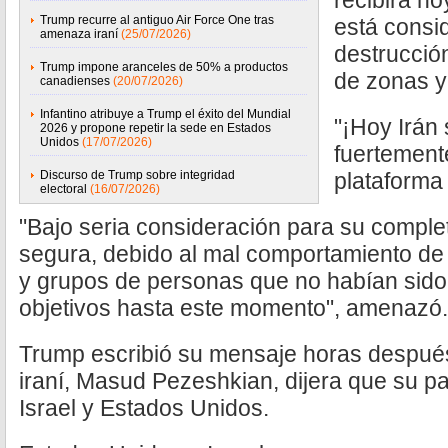
recibirá h
Trump recurre al antiguo Air Force One tras
está consi
amenaza iraní
(25/07/2026)
destrucción
Trump impone aranceles de 50% a productos
de zonas y
canadienses
(20/07/2026)
Infantino atribuye a Trump el éxito del Mundial
"¡Hoy Irán
2026 y propone repetir la sede en Estados
Unidos
(17/07/2026)
fuertement
Discurso de Trump sobre integridad
plataforma 
electoral
(16/07/2026)
"Bajo seria consideración para su comple
segura, debido al mal comportamiento de
y grupos de personas que no habían sid
objetivos hasta este momento", amenazó.
Trump escribió su mensaje horas después
iraní, Masud Pezeshkian, dijera que su pa
Israel y Estados Unidos.